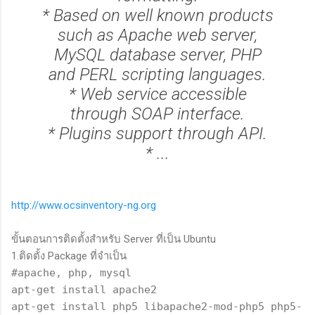
* Based on well known products
such as Apache web server,
MySQL database server, PHP
and PERL scripting languages.
* Web service accessible
through SOAP interface.
* Plugins support through API.
* ...
http://www.ocsinventory-ng.org
ขั้นตอนการติดตั้งสำหรับ Server ที่เป็น Ubuntu
1.ติดตั้ง Package ที่จำเป็น
#apache, php, mysql
apt-get install apache2
apt-get install php5 libapache2-mod-php5 php5-