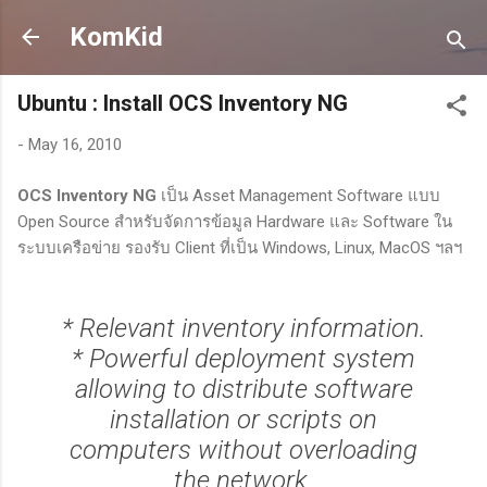
Skip to main content
KomKid
Ubuntu : Install OCS Inventory NG
-
May 16, 2010
OCS Inventory NG
เป็น Asset Management Software แบบ
Open Source สำหรับจัดการข้อมูล Hardware และ Software ใน
ระบบเครือข่าย รองรับ Client ที่เป็น Windows, Linux, MacOS ฯลฯ
* Relevant inventory information.
* Powerful deployment system
allowing to distribute software
installation or scripts on
computers without overloading
the network.