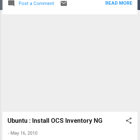
READ MORE
Post a Comment
5.ตั้งชื่อไฟล์ ชนิด จำนวนแถว ขนาด ด้านล่าง
ขอบคุณภาพประกอบจาก www.thailandtorrent.com
Ubuntu : Install OCS Inventory NG
-
May 16, 2010