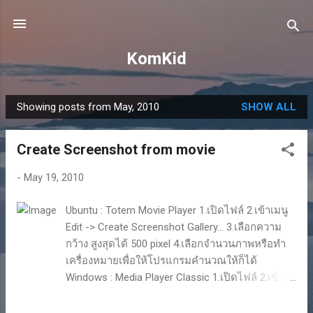
Skip to main content
KomKid
Showing posts from May, 2010
SHOW ALL
P
o
Create Screenshot from movie
s
t
-
May 19, 2010
s
Ubuntu : Totem Movie Player 1.เปิดไฟล์ 2.เข้าเมนู
Edit -> Create Screenshot Gallery... 3.เลือกความ
กว้าง สูงสุดได้ 500 pixel 4.เลือกจำนวนภาพหรือทำ
เครื่องหมายเพื่อให้โปรแกรมคำนวณให้ก็ได้
Windows : Media Player Classic 1.เปิดไฟล์ 2.เข้า
เมนู View -> Options... 3.เลือก Output เป็น VMR9
(windowed) 4.เข้าเมนู File -> Save Thumbnails...