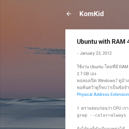
KomKid
Ubuntu with RAM
-
January 23, 2012
ใช้งาน Ubuntu โดยที่มี RAM 
2.7 GB เอง
พอลองเปิด Windows7 ดูบ้างก็
พอค้นคว้าดูก็พบว่าเป็นข้อจำ
Physical Address Extension
1. ตรวจสอบก่อนว่า CPU เรา 
grep --color=always 
ถ้าได้ผลก็ดำเนินการต่อได้