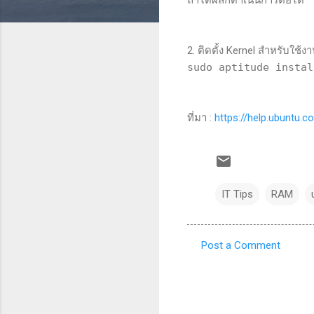
2. ติดตั้ง Kernel สำหรับใช้ง
sudo aptitude instal
ที่มา :
https://help.ubuntu
IT Tips
RAM
Post a Comment
C
o
m