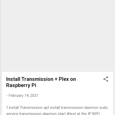
boot เข้า grub menu ให้เลือก Advanced...
ESC เพื่อเข้าไปตั้งค่า UEFI 3.6 เข้าเมนู Device Manager
> Raspberry Pi Configuration > Advanced Configuration แล้ว
เลือก Disabled ตรง Limit RAM to 3GB 4.ติดตั้ง ESXi Arm 4.1
download จาก https://flings.vmware.com/esxi-arm-
edition#summary แล้ว flash ลง USB drive 4.2 เปิดเครื่องโดย
เลือกให้ boot จาก USB เมื่อเข้าหน้า loading ของ ESXi ให้กด
SHIFT+O แล้วพิมพ์ข้อความเพิ่มต่อท้าย parameter เดิ...
Install Transmission + Plex on
Raspberry Pi
-
February 14, 2021
1.install Transmission apt install transmission-daemon sudo
service transmission-daemon start #test at the IP:9091